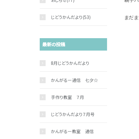
おしらせ
(77)
まだま
じどうかんだより
(53)
最新の投稿
8月じどうかんだより
かんがるー通信 七夕☆
手作り教室 ７月
じどうかんだより７月号
かんがるー教室 通信