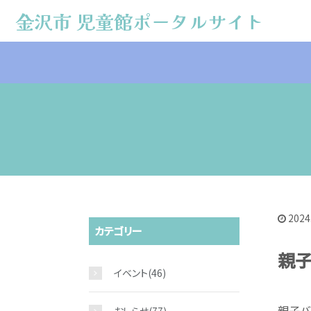
金沢市 児童館ポータルサイト
金沢市 児童館ポータルサイト
2024
カテゴリー
親
イベント
(46)
親子バ