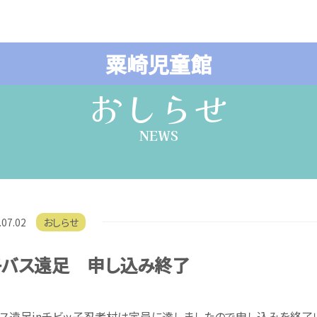
粟崎児童館
おしらせ
NEWS
.07.02
おしらせ
子バス遠足 申し込み終了
ス遠足inチビッ子忍者村は定員に達しましたので申し込みを終了