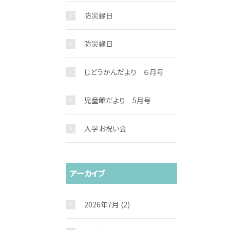
防災縁日
防災縁日
じどうかんだより ６月号
児童館だより 5月号
入学お祝い会
アーカイブ
2026年7月
(2)