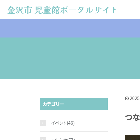
金沢市 児童館ポータルサイト
金沢市 児童館ポータルサイト
2025
カテゴリー
つ
イベント
(46)