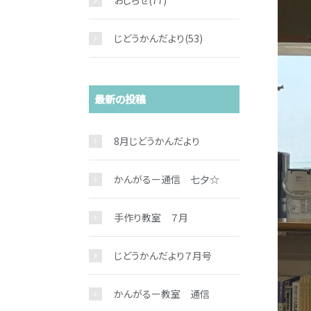
おしらせ
(77)
じどうかんだより
(53)
最新の投稿
8月じどうかんだより
かんがるー通信 七夕☆
手作り教室 ７月
じどうかんだより７月号
かんがるー教室 通信