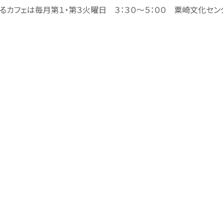
るカフェは毎月第１・第３火曜日 ３：３０～５：００ 粟崎文化セ