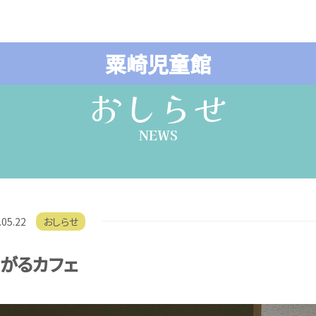
粟崎児童館
おしらせ
NEWS
.05.22
おしらせ
ながるカフェ