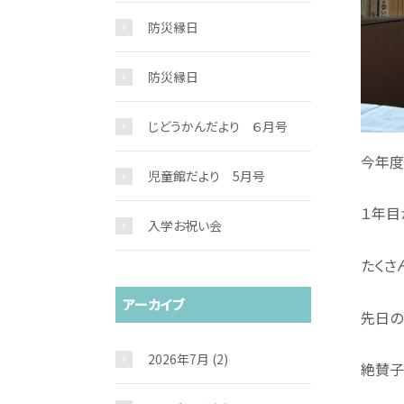
防災縁日
防災縁日
じどうかんだより ６月号
今年度
児童館だより 5月号
１年目
入学お祝い会
たくさ
アーカイブ
先日の
2026年7月
(2)
絶賛子