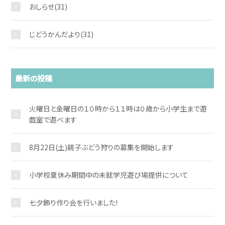
おしらせ
(31)
じどうかんだより
(31)
お問い合わせ
最新の投稿
火曜日と金曜日の１０時から１１時は０歳から小学生まで遊
戯室で遊べます
8月22日(土)親子ぶどう狩りの募集を開始します
小学校夏休み期間中の未就学児遊び場提供について
七夕飾り作り会を行いました！