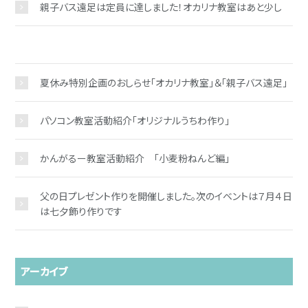
親子バス遠足は定員に達しました！オカリナ教室はあと少し
夏休み特別企画のおしらせ「オカリナ教室」＆「親子バス遠足」
パソコン教室活動紹介「オリジナルうちわ作り」
かんがるー教室活動紹介 「小麦粉ねんど編」
父の日プレゼント作りを開催しました。次のイベントは７月４日
は七夕飾り作りです
アーカイブ