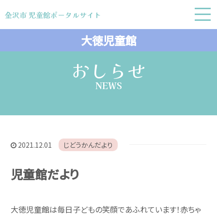
金沢市 児童館ポータルサイト
金沢市 児童館ポータルサイト
大徳児童館
おしらせ
NEWS
2021.12.01
じどうかんだより
児童館だより
大徳児童館は毎日子どもの笑顔であふれています！赤ちゃ