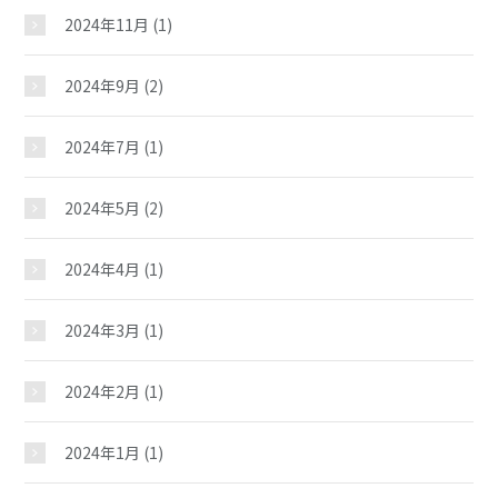
2024年11月
(1)
2024年9月
(2)
2024年7月
(1)
2024年5月
(2)
大徳児童館
2024年4月
(1)
2024年3月
(1)
おしらせ
2024年2月
(1)
じどうかんだより
2024年1月
(1)