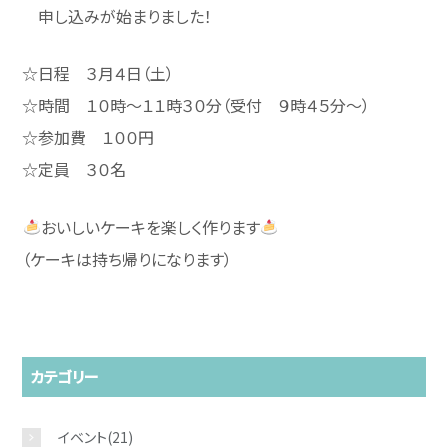
申し込みが始まりました！
☆日程 ３月４日（土）
☆時間 １０時～１１時３０分（受付 ９時４５分～）
☆参加費 １００円
☆定員 ３０名
おいしいケーキを楽しく作ります
（ケーキは持ち帰りになります）
カテゴリー
イベント
(21)