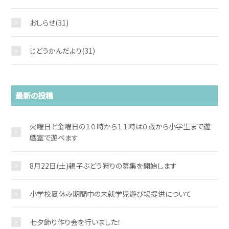
おしらせ
(31)
じどうかんだより
(31)
お問い合わせ
最新の投稿
火曜日と金曜日の１０時から１１時は０歳から小学生まで遊
戯室で遊べます
8月22日(土)親子ぶどう狩りの募集を開始します
小学校夏休み期間中の未就学児遊び場提供について
七夕飾り作り会を行いました！