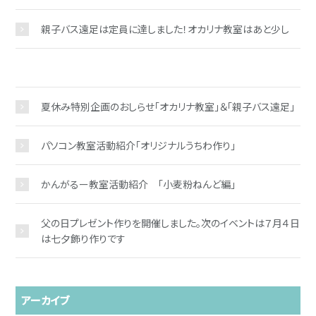
親子バス遠足は定員に達しました！オカリナ教室はあと少し
夏休み特別企画のおしらせ「オカリナ教室」＆「親子バス遠足」
パソコン教室活動紹介「オリジナルうちわ作り」
かんがるー教室活動紹介 「小麦粉ねんど編」
父の日プレゼント作りを開催しました。次のイベントは７月４日
は七夕飾り作りです
アーカイブ