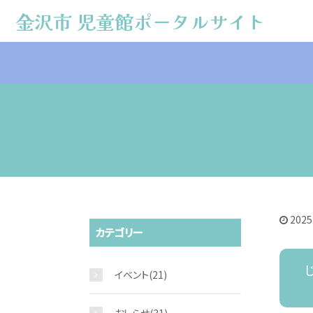
金沢市 児童館ポータルサイト
金沢市 児童館ポータルサイト
2025
カテゴリー
イベント
(21)