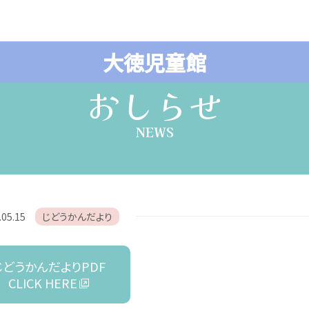
大徳児童館
おしらせ
NEWS
.05.15
じどうかんだより
じどうかんだよりPDF
CLICK HERE