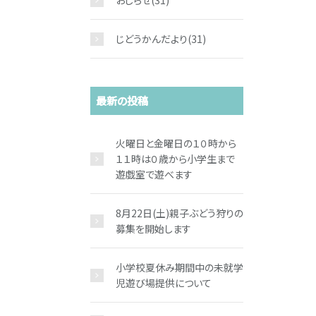
おしらせ
(31)
じどうかんだより
(31)
最新の投稿
火曜日と金曜日の１０時から
１１時は０歳から小学生まで
遊戯室で遊べます
8月22日(土)親子ぶどう狩りの
募集を開始します
小学校夏休み期間中の未就学
児遊び場提供について