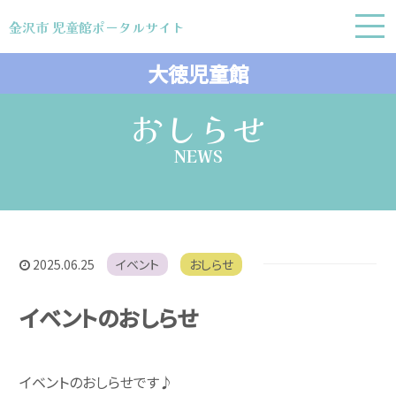
金沢市 児童館ポータルサイト
金沢市 児童館ポータルサイト
大徳児童館
おしらせ
NEWS
2025.06.25
イベント
おしらせ
イベントのおしらせ
イベントのおしらせです♪