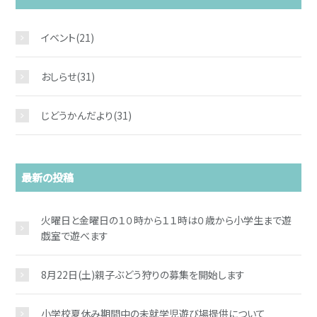
イベント
(21)
おしらせ
(31)
お問い合わせ
じどうかんだより
(31)
最新の投稿
火曜日と金曜日の１０時から１１時は０歳から小学生まで遊
戯室で遊べます
8月22日(土)親子ぶどう狩りの募集を開始します
小学校夏休み期間中の未就学児遊び場提供について