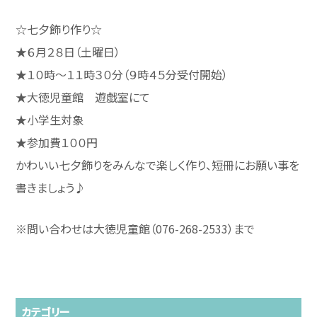
☆七夕飾り作り☆
★６月２８日（土曜日）
★１０時～１１時３０分（９時４５分受付開始）
★大徳児童館 遊戯室にて
★小学生対象
★参加費１００円
かわいい七夕飾りをみんなで楽しく作り、短冊にお願い事を
書きましょう♪
※問い合わせは大徳児童館（076-268-2533）まで
カテゴリー