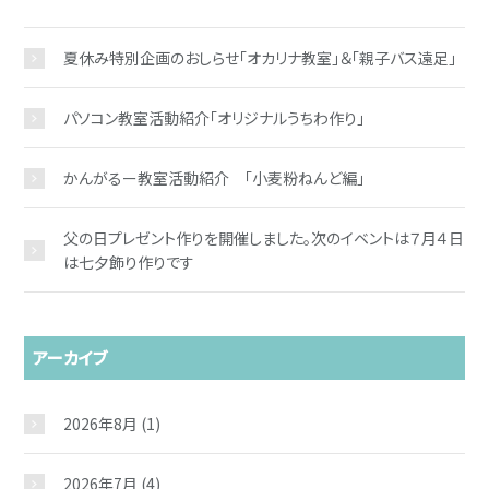
夏休み特別企画のおしらせ「オカリナ教室」＆「親子バス遠足」
パソコン教室活動紹介「オリジナルうちわ作り」
かんがるー教室活動紹介 「小麦粉ねんど編」
父の日プレゼント作りを開催しました。次のイベントは７月４日
は七夕飾り作りです
アーカイブ
2026年8月
(1)
2026年7月
(4)