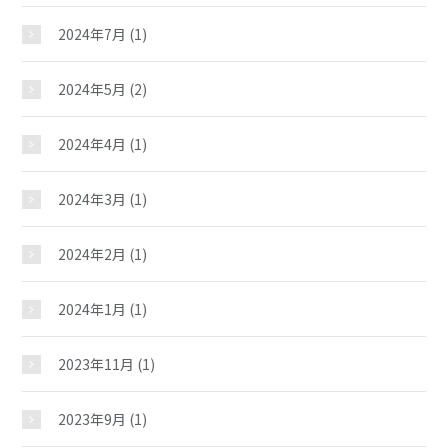
大徳児童館
2024年7月
(1)
2024年5月
(2)
おしらせ
2024年4月
(1)
じどうかんだより
2024年3月
(1)
2024年2月
(1)
イベント
2024年1月
(1)
スケジュール
2023年11月
(1)
施設紹介
2023年9月
(1)