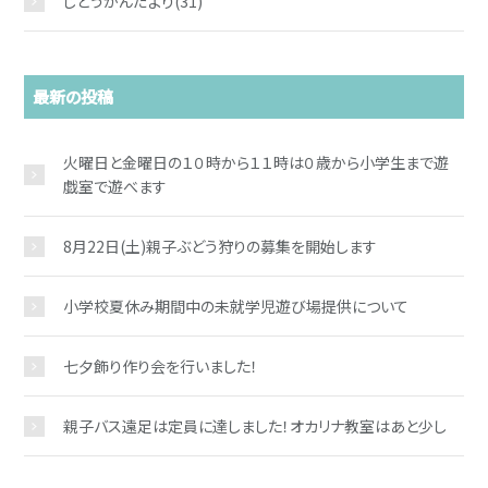
じどうかんだより
(31)
最新の投稿
火曜日と金曜日の１０時から１１時は０歳から小学生まで遊
戯室で遊べます
8月22日(土)親子ぶどう狩りの募集を開始します
小学校夏休み期間中の未就学児遊び場提供について
七夕飾り作り会を行いました！
親子バス遠足は定員に達しました！オカリナ教室はあと少し