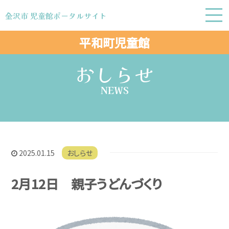
金沢市 児童館ポータルサイト
金沢市 児童館ポータルサイト
平和町児童館
おしらせ
NEWS
2025.01.15
おしらせ
2月12日 親子うどんづくり