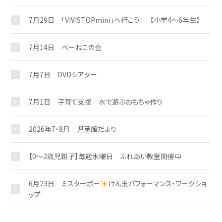
7月29日 「VIVISTOPmini」へ行こう！ 【小学4～6年生】
7月14日 ベーねこの会
7月7日 DVDシアター
7月1日 子育て支援 水で遊ぶおもちゃ作り
2026年7・8月 児童館だより
【0～2歳児親子】毎週水曜日 ふれあい教室開催中
6月23日 ミスターポー
けん玉パフォーマンス・ワークショ
ップ