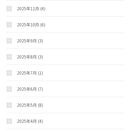
2025年11月
(4)
平和町児童館
2025年10月
(6)
2025年9月
(3)
おしらせ
2025年8月
(3)
じどうかんだより
2025年7月
(1)
イベント
2025年6月
(7)
スケジュール
2025年5月
(8)
2025年4月
(4)
施設紹介