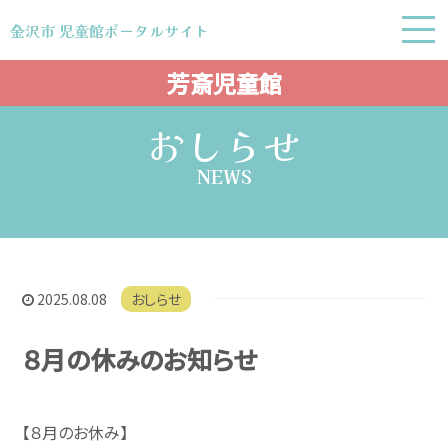
金沢市 児童館ポータルサイト
金沢市 児童館ポータルサイト
芳斎児童館
おしらせ
NEWS
2025.08.08
おしらせ
８月の休みのお知らせ
【８月のお休み】