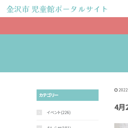
金沢市 児童館ポータルサイト
金沢市 児童館ポータルサイト
2022
カテゴリー
4月
イベント
(226)