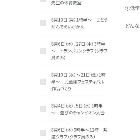
先生の体育教室
①低学
8月10日（月）1時半～ じどう
どんな
かんでえいがかん
8月6日（木）、27日（木）3時半
～ トランポリンクラブ（クラブ
員のみ）
8月19日（水）～21日（金）1時
半～ 児童館フェスティバル
作品づくり
8月4日（火）、5日（水）1時半
～ 遊びのチャンピオン大会
8月6日（木）9時半～12時 茶
道クラブ（クラブ員のみ）