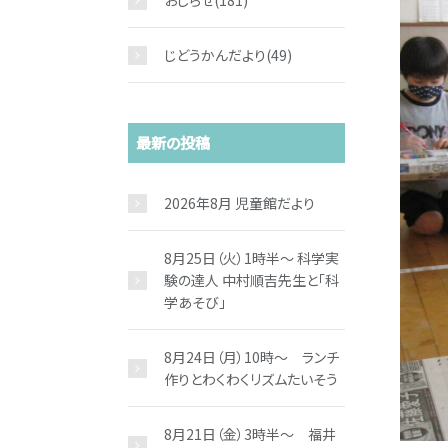
おしらせ
(181)
じどうかんだより
(49)
最新の投稿
2026年8月 児童館だより
8月25日（火）1時半～ 科学実
験の達人 中村順吉先生と「科
学あそび」
8月24日（月）10時～ ランチ
作りとわくわくリズムたいそう
8月21日（金）3時半～ 福井