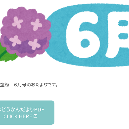
童館 ６月号のおたよりです。
じどうかんだよりPDF
CLICK HERE