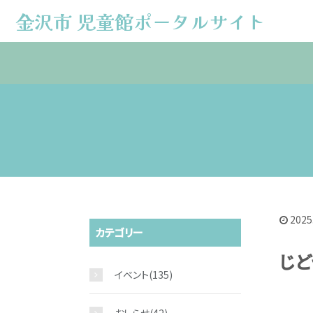
金沢市 児童館ポータルサイト
金沢市 児童館ポータルサイト
2025
カテゴリー
じど
イベント
(135)