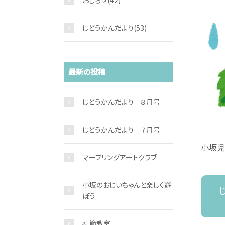
おしらせ
(42)
じどうかんだより
(53)
最新の投稿
じどうかんだより ８月号
じどうかんだより ７月号
小坂児
マーブリングアートクラブ
小坂のおじいちゃんと楽しく遊
ぼう
礼節教室