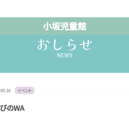
小坂児童館
おしらせ
NEWS
.05.16
イベント
びのWA