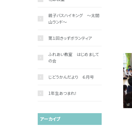
親子バスハイキング ～太閤
山ランド～
第１回きっずボランティア
ふれあい教室 はじめまして
の会
じどうかんだより ６月号
1年生あつまれ！
アーカイブ