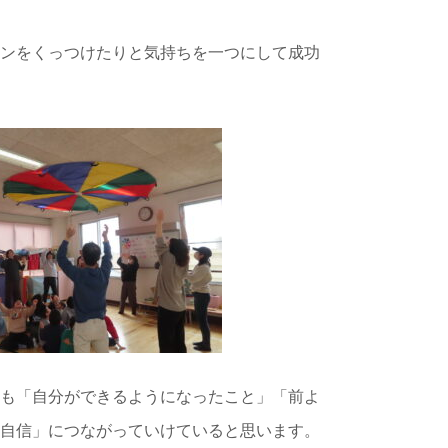
ーンをくっつけたりと気持ちを一つにして成功
小坂児童館
おしらせ
じどうかんだより
イベント
も「自分ができるようになったこと」「前よ
スケジュール
自信」につながっていけていると思います。