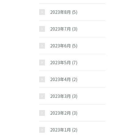
2023年8月
(5)
2023年7月
(3)
2023年6月
(5)
2023年5月
(7)
2023年4月
(2)
2023年3月
(3)
2023年2月
(3)
2023年1月
(2)