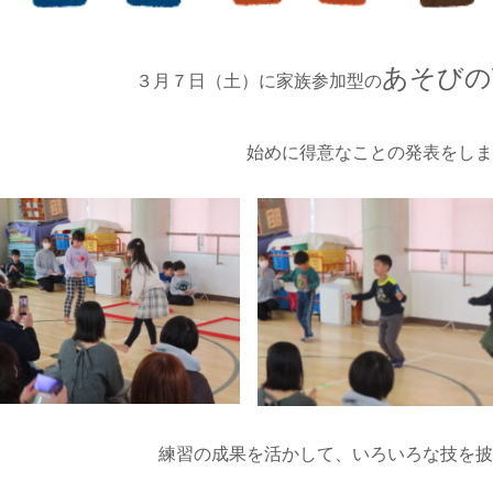
あそびの
３月７日（土）に家族参加型の
始めに得意なことの発表をし
練習の成果を活かして、いろいろな技を