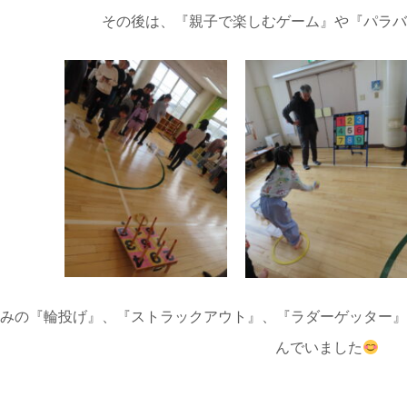
その後は、『親子で楽しむゲーム』や『パラ
じみの『輪投げ』、『ストラックアウト』、『ラダーゲッター
んでいました