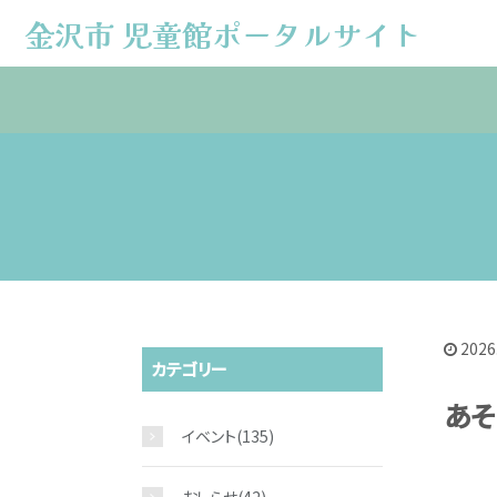
金沢市 児童館ポータルサイト
金沢市 児童館ポータルサイト
2026
カテゴリー
あそ
イベント
(135)