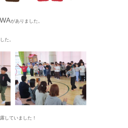
WA
がありました。
ました。
披露していました！