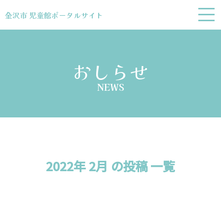
金沢市 児童館ポータルサイト
金沢市 児童館ポータルサイト
おしらせ
NEWS
2022年 2月 の投稿 一覧
お問い合わせ