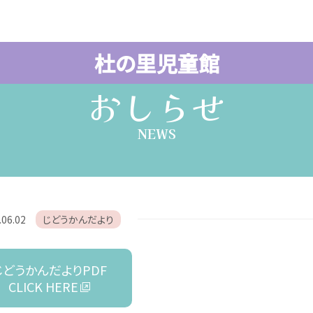
杜の里児童館
おしらせ
NEWS
.06.02
じどうかんだより
じどうかんだよりPDF
CLICK HERE