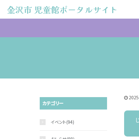
金沢市 児童館ポータルサイト
金沢市 児童館ポータルサイト
2025
カテゴリー
イベント
(94)