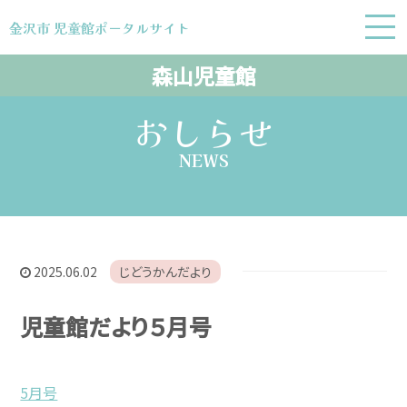
金沢市 児童館ポータルサイト
金沢市 児童館ポータルサイト
森山児童館
おしらせ
NEWS
2025.06.02
じどうかんだより
児童館だより５月号
5月号