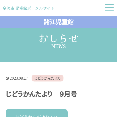
金沢市 児童館ポータルサイト
金沢市 児童館ポータルサイト
諸江児童館
おしらせ
NEWS
2023.08.17
じどうかんだより
じどうかんたより ９月号