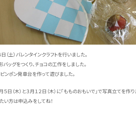
４日（土）バレンタインクラフトを行いました。
形バッグをつくり、チョコの工作をしました。
ピンポン発車台を作って遊びました。
月５日（木）と３月１２日（木）に「もものおもいで」で写真立てを作り
たい方は申込みをしてね！