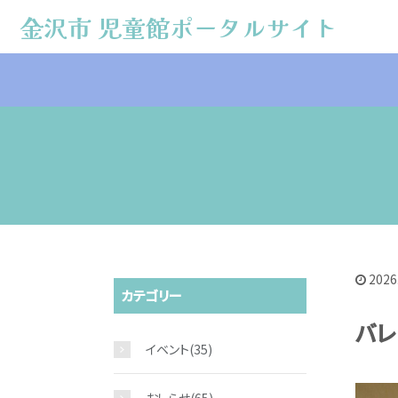
金沢市 児童館ポータルサイト
金沢市 児童館ポータルサイト
2026
カテゴリー
バレ
イベント
(35)