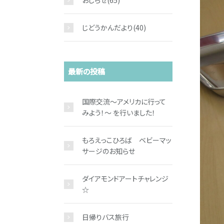
おしらせ
(65)
じどうかんだより
(40)
最新の投稿
国際交流～アメリカに行って
みよう！～ を行いました！
もろえっこひろば ベビーマッ
サージのお知らせ
ダイアモンドアートチャレンジ
☆
日帰りバス旅行