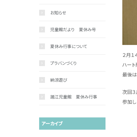
お知らせ
児童館だより 夏休み号
夏休み行事について
２月１
プラバンづくり
ハート
最後は
納涼遊び
次回３
諸江児童館 夏休み行事
参加し
アーカイブ