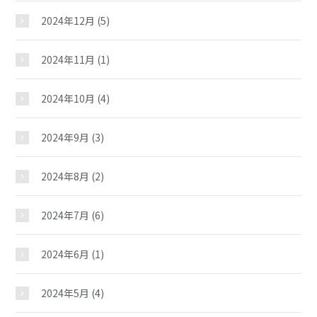
2024年12月
(5)
諸江児童館
2024年11月
(1)
2024年10月
(4)
おしらせ
2024年9月
(3)
じどうかんだより
2024年8月
(2)
2024年7月
(6)
イベント
2024年6月
(1)
スケジュール
2024年5月
(4)