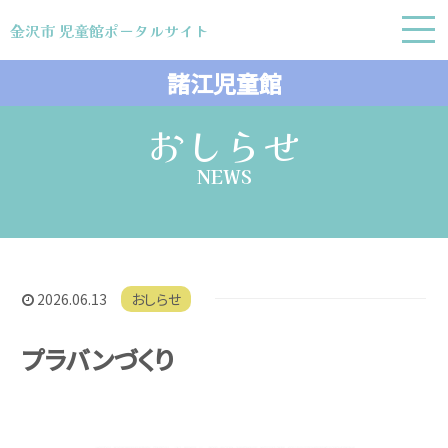
金沢市 児童館ポータルサイト
金沢市 児童館ポータルサイト
諸江児童館
おしらせ
NEWS
2026.06.13
おしらせ
プラバンづくり