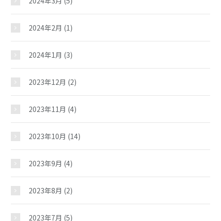
2024年3月
(5)
2024年2月
(1)
中村児童館
2024年1月
(3)
おしらせ
2023年12月
(2)
2023年11月
(4)
じどうかんだより
2023年10月
(14)
イベント
2023年9月
(4)
スケジュール
2023年8月
(2)
2023年7月
(5)
施設紹介