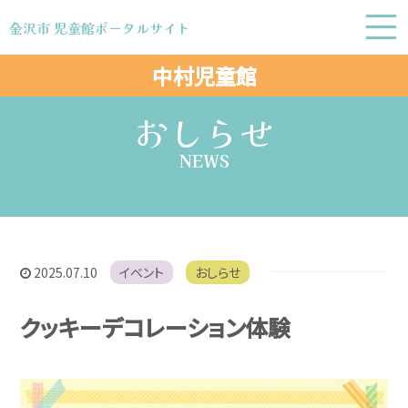
金沢市 児童館ポータルサイト
金沢市 児童館ポータルサイト
中村児童館
おしらせ
NEWS
2025.07.10
イベント
おしらせ
クッキーデコレーション体験