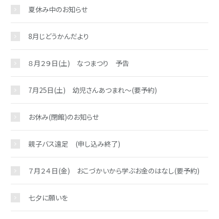
夏休み中のお知らせ
8月じどうかんだより
８月２９日(土) なつまつり 予告
7月25日(土) 幼児さんあつまれ～(要予約)
お休み(閉館)のお知らせ
親子バス遠足 (申し込み終了)
７月２４日(金) おこづかいから学ぶお金のはなし(要予約)
七夕に願いを