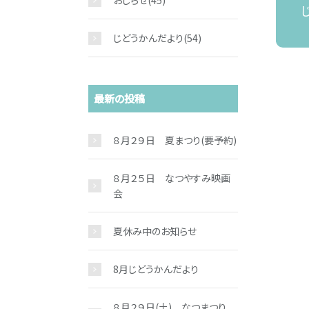
おしらせ
(45)
じどうかんだより
(54)
最新の投稿
８月２９日 夏まつり(要予約)
８月２５日 なつやすみ映画
会
夏休み中のお知らせ
8月じどうかんだより
８月２９日(土) なつまつり