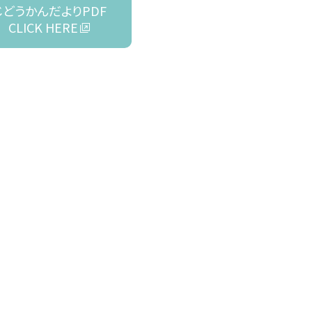
じどうかんだよりPDF
CLICK HERE