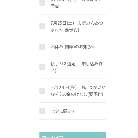
予告
7月25日(土) 幼児さんあつ
まれ～(要予約)
お休み(閉館)のお知らせ
親子バス遠足 (申し込み終
了)
７月２４日(金) おこづかいか
ら学ぶお金のはなし(要予約)
七夕に願いを
アーカイブ