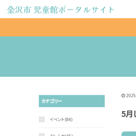
金沢市 児童館ポータルサイト
金沢市 児童館ポータルサイト
2025
カテゴリー
5月
イベント
(84)