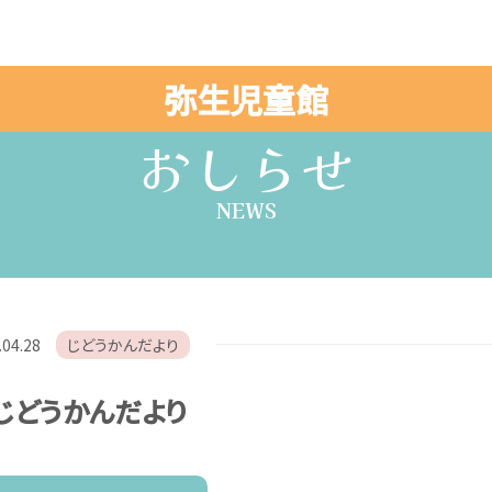
弥生児童館
おしらせ
NEWS
.04.28
じどうかんだより
じどうかんだより