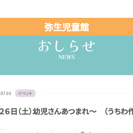
弥生児童館
おしらせ
NEWS
.07.03
イベント
２６日（土）幼児さんあつまれ～ （うちわ作