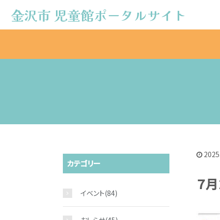
金沢市 児童館ポータルサイト
金沢市 児童館ポータルサイト
2025
カテゴリー
７月
イベント
(84)