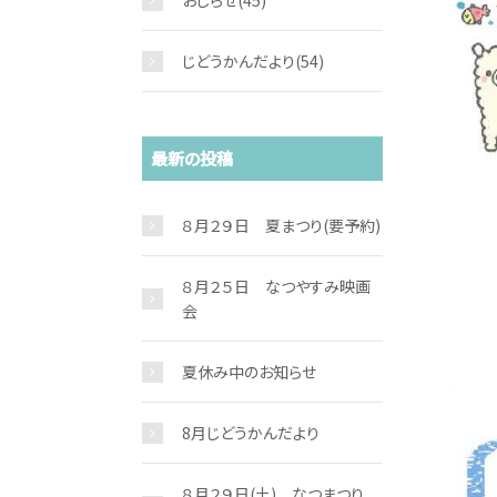
おしらせ
(45)
じどうかんだより
(54)
最新の投稿
８月２９日 夏まつり(要予約)
８月２５日 なつやすみ映画
会
夏休み中のお知らせ
8月じどうかんだより
８月２９日(土) なつまつり