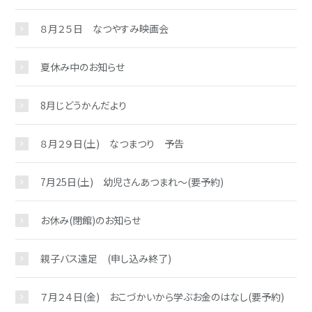
８月２５日 なつやすみ映画会
夏休み中のお知らせ
お問い合わせ
8月じどうかんだより
８月２９日(土) なつまつり 予告
7月25日(土) 幼児さんあつまれ～(要予約)
お休み(閉館)のお知らせ
親子バス遠足 (申し込み終了)
７月２４日(金) おこづかいから学ぶお金のはなし(要予約)