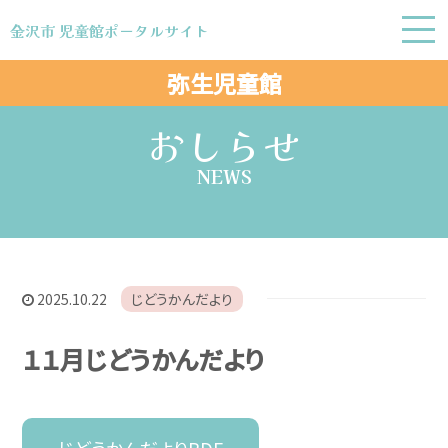
金沢市 児童館ポータルサイト
金沢市 児童館ポータルサイト
弥生児童館
おしらせ
NEWS
2025.10.22
じどうかんだより
１１月じどうかんだより