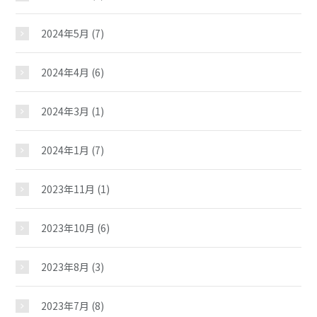
2024年5月
(7)
2024年4月
(6)
2024年3月
(1)
弥生児童館
2024年1月
(7)
2023年11月
(1)
おしらせ
2023年10月
(6)
じどうかんだより
2023年8月
(3)
イベント
2023年7月
(8)