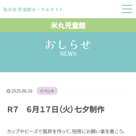
金沢市 児童館ポータルサイト
金沢市 児童館ポータルサイト
米丸児童館
おしらせ
NEWS
2025.06.16
イベント
Ｒ７ ６月１７日（火）七夕制作
カップやビーズで風鈴を作って、短冊にお願い事を書こう。