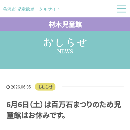
金沢市 児童館ポータルサイト
金沢市 児童館ポータルサイト
材木児童館
おしらせ
NEWS
2026.06.05
おしらせ
6月6日（土）は百万石まつりのため児
童館はお休みです。