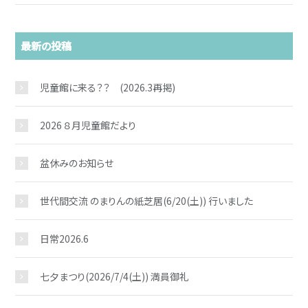
最新の投稿
児童館に来る？？ (2026.3再掲)
2026 ８月児童館だより
盆休みのお知らせ
世代間交流 のまりんの紙芝居(6/20(土)) 行いました
日常2026.6
七夕まつり(2026/7/4(土)) 満員御礼