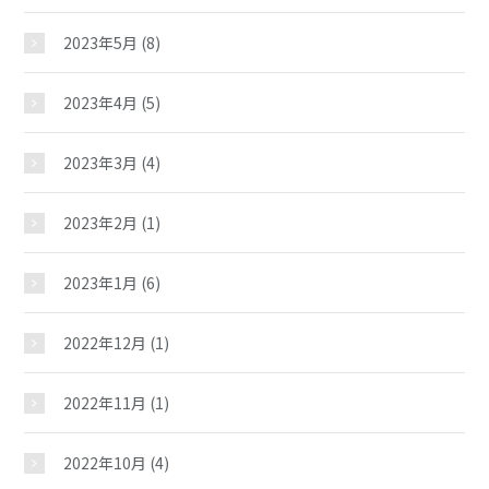
おしらせ
2023年5月
(8)
2023年4月
(5)
じどうかんだより
2023年3月
(4)
イベント
2023年2月
(1)
スケジュール
2023年1月
(6)
施設紹介
2022年12月
(1)
2022年11月
(1)
ギャラリー
2022年10月
(4)