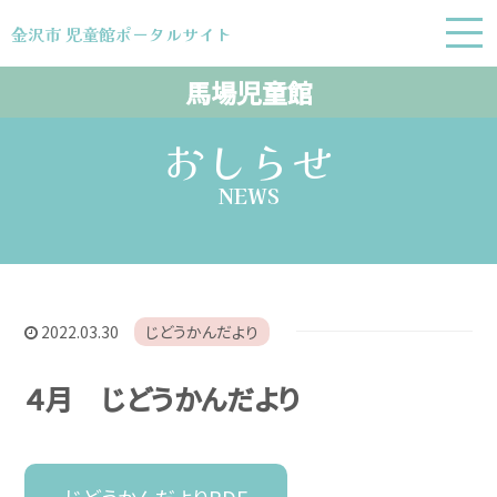
金沢市 児童館ポータルサイト
金沢市 児童館ポータルサイト
馬場児童館
おしらせ
NEWS
2022.03.30
じどうかんだより
４月 じどうかんだより