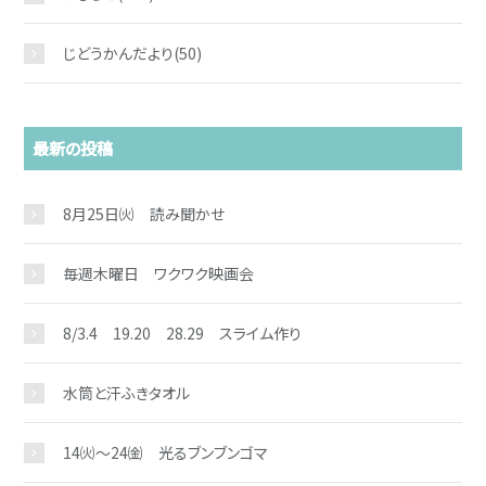
じどうかんだより
(50)
最新の投稿
8月25日㈫ 読み聞かせ
お問い合わせ
毎週木曜日 ワクワク映画会
8/3.4 19.20 28.29 スライム作り
水筒と汗ふきタオル
14㈫～24㈮ 光るブンブンゴマ