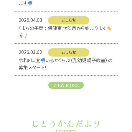
ます
2026.04.08
おしらせ
『まちの子育て保健室』が5月から始まります
♪
2026.03.02
おしらせ
令和8年度
いるかくらぶ（乳幼児親子教室）の
募集スタート！！
VIEW MORE
じどうかんだより