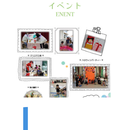
イベント
ENENT
二塚児童館
おしらせ
じどうかんだより
イベント
スケジュール
施設紹介