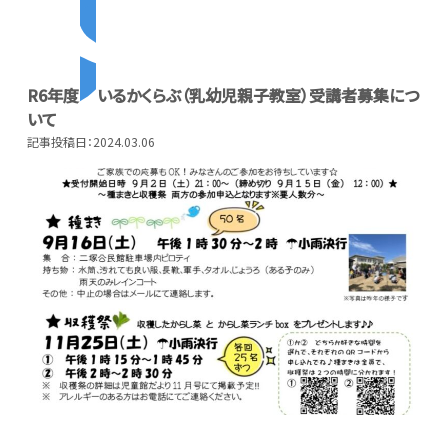
ギャラリー
R6年度
いるかくらぶ（乳幼児親子教室）受講者募集につ
いて
教室紹介
記事投稿日：2024.03.06
夢ステーション