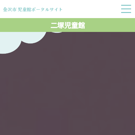
金沢市 児童館ポータルサイト
金沢市 児童館ポータルサイト
二塚児童館