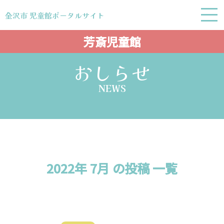
金沢市 児童館ポータルサイト
金沢市 児童館ポータルサイト
芳斎児童館
おしらせ
NEWS
2022年 7月 の投稿 一覧