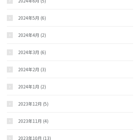
2024年6月
(5)
小坂児童館
2024年5月
(6)
2024年4月
(2)
おしらせ
2024年3月
(6)
じどうかんだより
2024年2月
(3)
イベント
2024年1月
(2)
2023年12月
(5)
スケジュール
2023年11月
(4)
施設紹介
2023年10月
(13)