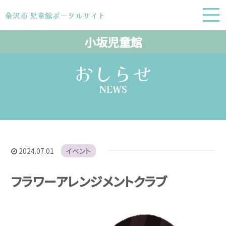
金沢市 児童館ポータルサイト
金沢市 児童館ポータルサイト
小坂児童館
おしらせ
NEWS
2024.07.01
イベント
フラワーアレンジメントクラブ