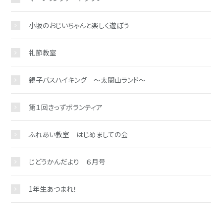
小坂のおじいちゃんと楽しく遊ぼう
礼節教室
親子バスハイキング ～太閤山ランド～
第１回きっずボランティア
ふれあい教室 はじめましての会
じどうかんだより ６月号
1年生あつまれ！