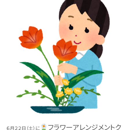
フラワーアレンジメントク
６月２２日（土）に