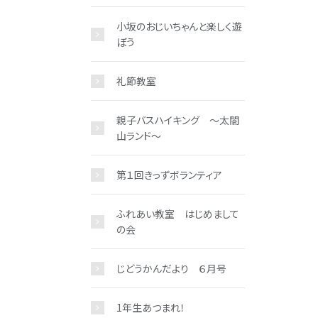
小坂のおじいちゃんと楽しく遊
ぼう
礼節教室
親子バスハイキング ～太閤
山ランド～
第１回きっずボランティア
ふれあい教室 はじめまして
の会
じどうかんだより ６月号
1年生あつまれ！