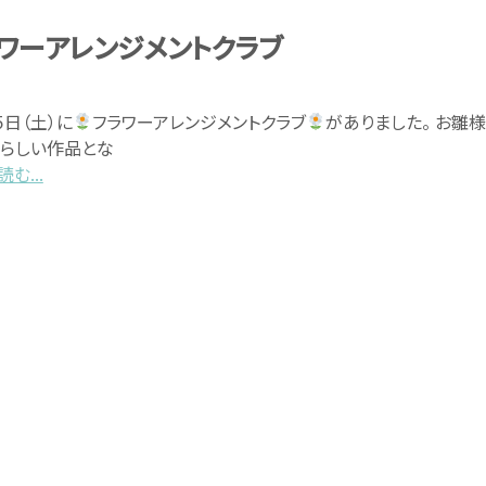
ワーアレンジメントクラブ
５日（土）に
フラワーアレンジメントクラブ
がありました。 お雛
らしい作品とな
む...