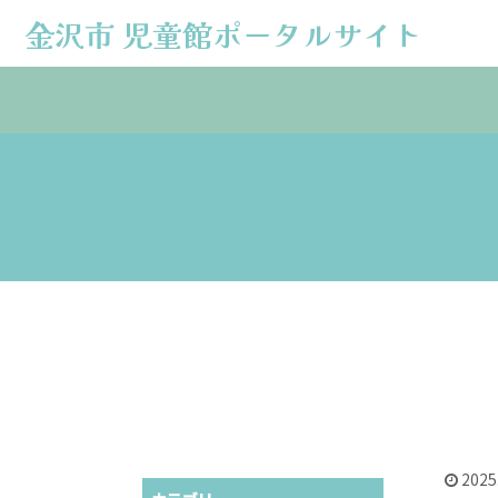
金沢市 児童館ポータルサイト
金沢市 児童館ポータルサイト
2025