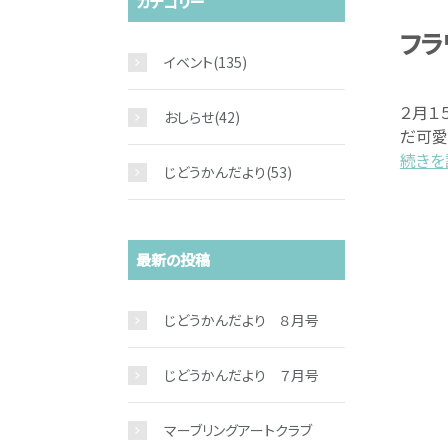
カテゴリー
フラ
イベント
(135)
２月１
おしらせ
(42)
だ可愛
続きを読
じどうかんだより
(53)
最新の投稿
じどうかんだより ８月号
じどうかんだより ７月号
マーブリングアートクラブ