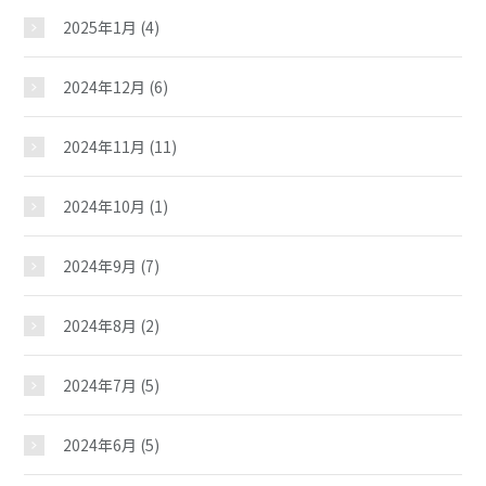
2025年1月
(4)
2024年12月
(6)
2024年11月
(11)
2024年10月
(1)
小坂児童館
2024年9月
(7)
2024年8月
(2)
おしらせ
2024年7月
(5)
じどうかんだより
2024年6月
(5)