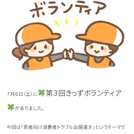
第３回きっずボランティア
７月６日（土）に
がありました。
今回は「若者向け消費者トラブル出張漫才」というテーマで