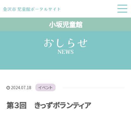
金沢市 児童館ポータルサイト
金沢市 児童館ポータルサイト
小坂児童館
おしらせ
NEWS
2024.07.18
イベント
第３回 きっずボランティア