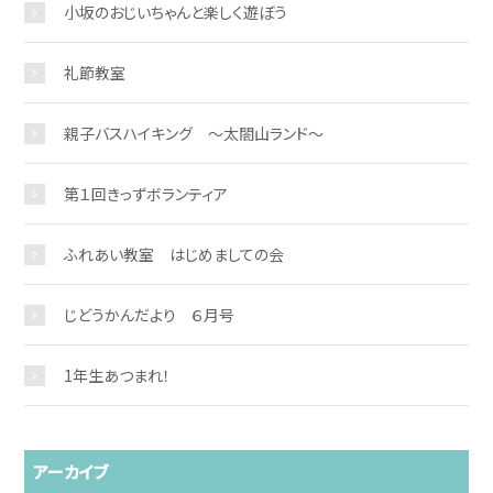
小坂のおじいちゃんと楽しく遊ぼう
礼節教室
親子バスハイキング ～太閤山ランド～
第１回きっずボランティア
ふれあい教室 はじめましての会
じどうかんだより ６月号
1年生あつまれ！
アーカイブ