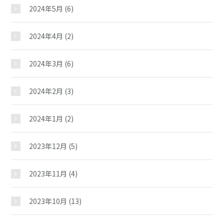
イベント
2024年5月
(6)
2024年4月
(2)
スケジュール
2024年3月
(6)
施設紹介
2024年2月
(3)
ギャラリー
2024年1月
(2)
教室紹介
2023年12月
(5)
2023年11月
(4)
夢ステーション
2023年10月
(13)
児童クラブ