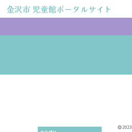
金沢市 児童館ポータルサイト
金沢市 児童館ポータルサイト
2023