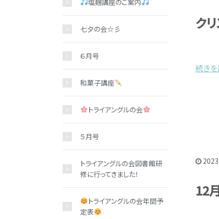
塩麹講座のご案内
クリ
七夕の会☆彡
６月号
続きを読
和菓子講座
トライアングルの会
５月号
2023
トライアングルの会図書館研
修に行ってきました！
12
トライアングルの会年間予
定表