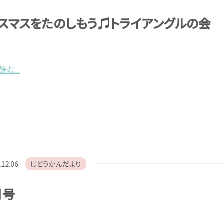
スマスをたのしもう♫トライアングルの会
む...
.12.06
じどうかんだより
月号