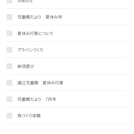
お知らせ
児童館だより 夏休み号
夏休み行事について
プラバンづくり
納涼遊び
諸江児童館 夏休み行事
児童館だより 7月号
凧づくり体験