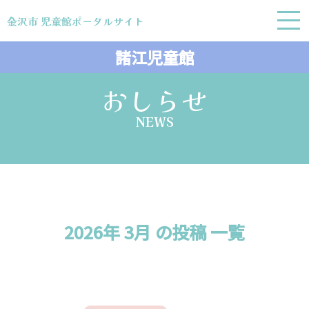
金沢市 児童館ポータルサイト
金沢市 児童館ポータルサイト
諸江児童館
おしらせ
NEWS
2026年 3月 の投稿 一覧