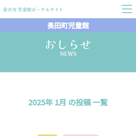
金沢市 児童館ポータルサイト
金沢市 児童館ポータルサイト
長田町児童館
おしらせ
NEWS
2025年 1月 の投稿 一覧