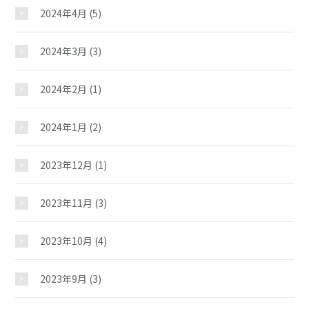
2024年4月
(5)
2024年3月
(3)
長田町児童館
2024年2月
(1)
2024年1月
(2)
おしらせ
2023年12月
(1)
じどうかんだより
2023年11月
(3)
2023年10月
(4)
イベント
2023年9月
(3)
スケジュール