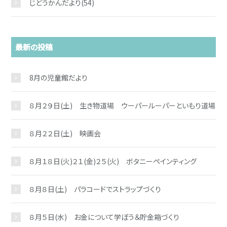
じどうかんだより
(54)
最新の投稿
8月の児童館だより
８月２９日(土) 生き物道場 ウーパールーパーといもり道場
８月２２日(土) 映画会
８月１８日(火)２１(金)２５(火) ボタニーペインティング
８月８日(土) パラコードでストラップづくり
８月５日(水) お金について学ぼう＆貯金箱づくり