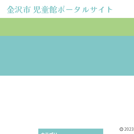
金沢市 児童館ポータルサイト
金沢市 児童館ポータルサイト
2023