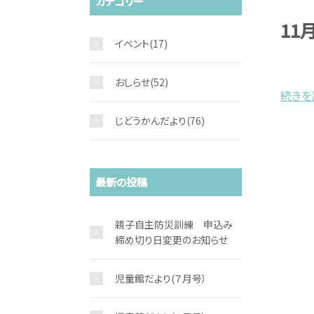
カテゴリー
11
イベント
(17)
＜令
おしらせ
(52)
続きを読
じどうかんだより
(76)
最新の投稿
親子自主防災訓練 申込み
締め切り日変更のお知らせ
児童館だより(７月号）