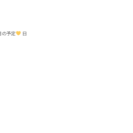
月の予定
日