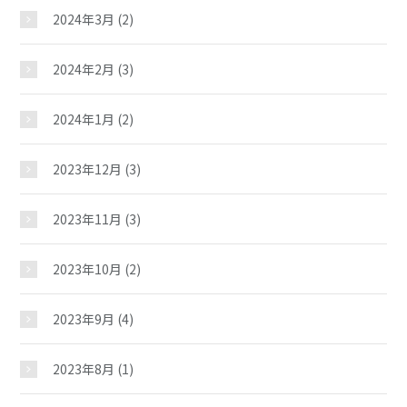
2024年3月
(2)
安原児童館
2024年2月
(3)
2024年1月
(2)
おしらせ
2023年12月
(3)
じどうかんだより
2023年11月
(3)
イベント
2023年10月
(2)
2023年9月
(4)
スケジュール
2023年8月
(1)
施設紹介