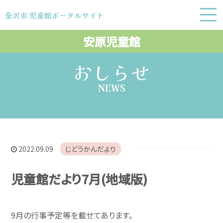
金沢市 児童館ポータルサイト
金沢市 児童館ポータルサイト
安原児童館
おしらせ
NEWS
2022.09.09
じどうかんだより
児童館だより7月(地域版)
9月の行事予定等を載せてあります。