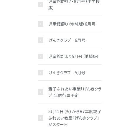
児童館便り７・８月号（小学校
版）
児童館便り（地域版）6月号
げんきクラブ 6月号
児童館だより5月号（地域版）
げんきクラブ 5月号
親子ふれあい事業「げんきクラ
ブ」年間行事予定
5月12日（火）からR7年度親子
ふれあい教室「げんきクラブ」
がスタート！