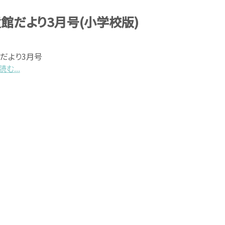
館だより3月号(小学校版)
だより3月号
む...