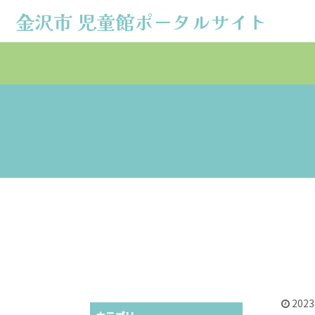
金沢市 児童館ポータルサイト
金沢市 児童館ポータルサイト
2023