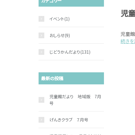
カテゴリー
児童
イベント
(1)
児童館
おしらせ
(9)
続きを読
じどうかんだより
(131)
最新の投稿
児童館だより 地域版 7月
号
げんきクラブ ７月号