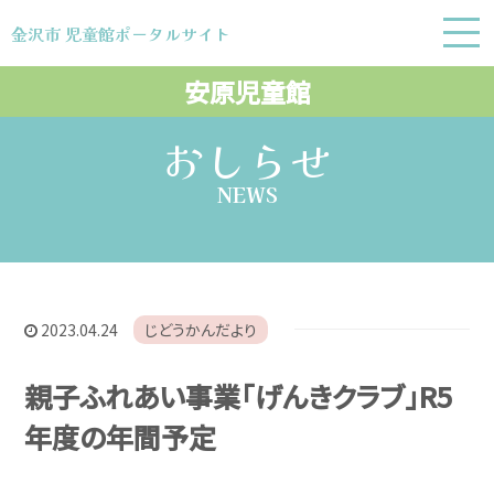
金沢市 児童館ポータルサイト
金沢市 児童館ポータルサイト
安原児童館
おしらせ
NEWS
2023.04.24
じどうかんだより
親子ふれあい事業「げんきクラブ」R5
年度の年間予定