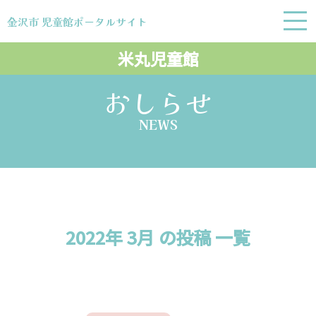
金沢市 児童館ポータルサイト
金沢市 児童館ポータルサイト
米丸児童館
おしらせ
NEWS
2022年 3月 の投稿 一覧