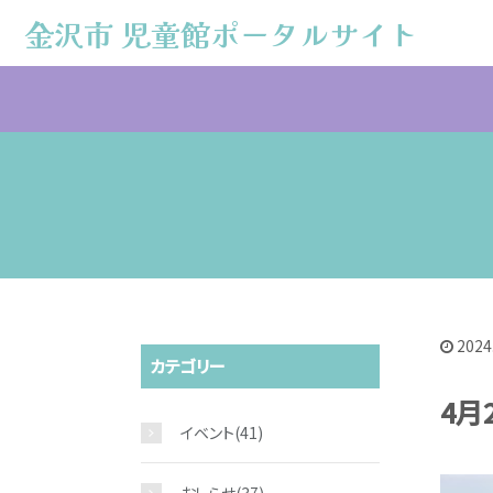
金沢市 児童館ポータルサイト
金沢市 児童館ポータルサイト
2024
カテゴリー
4月
イベント
(41)