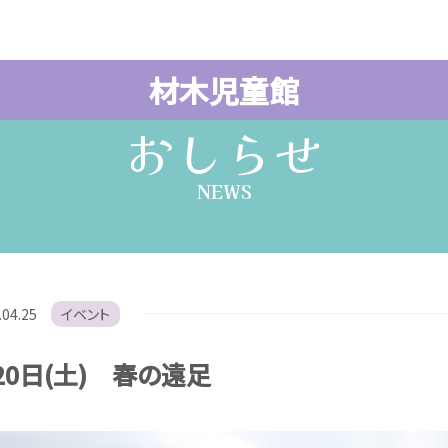
材木児童館
おしらせ
NEWS
.04.25
イベント
20日(土) 春の遠足