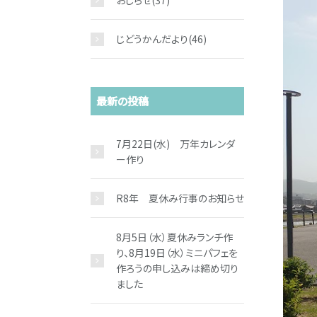
おしらせ
(37)
じどうかんだより
(46)
最新の投稿
7月22日(水) 万年カレンダ
ー作り
R8年 夏休み行事のお知らせ
8月5日（水）夏休みランチ作
り、8月19日（水）ミニパフェを
作ろうの申し込みは締め切り
ました