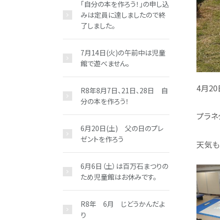
「自分の本を作ろう！」の申し込
みは定員に達しましたので終
了しました。
7月14日(火)の午前中は児童
館で遊べません。
4月2
R8年8月7日、21日、28日 自
分の本を作ろう！
プラネ
6月20日(土) 父の日のプレ
ゼントを作ろう
天気も
6月6日（土）は百万石まつりの
ため児童館はお休みです。
R8年 6月 じどうかんだよ
り