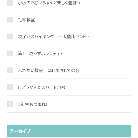
小坂のおじいちゃんと楽しく遊ぼう
礼節教室
親子バスハイキング ～太閤山ランド～
第１回きっずボランティア
ふれあい教室 はじめましての会
じどうかんだより ６月号
1年生あつまれ！
アーカイブ