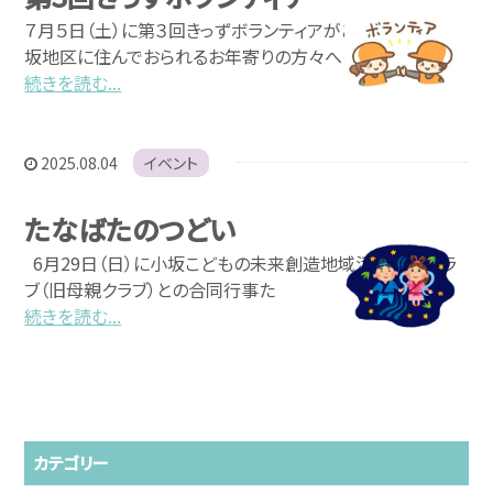
７月５日（土）に第３回きっずボランティアがありました。 小
坂地区に住んでおられるお年寄りの方々へのお
お問い合わせ
続きを読む...
2025.08.04
イベント
たなばたのつどい
6月29日（日）に小坂こどもの未来創造地域活動推進クラ
ブ（旧母親クラブ）との合同行事た
続きを読む...
カテゴリー