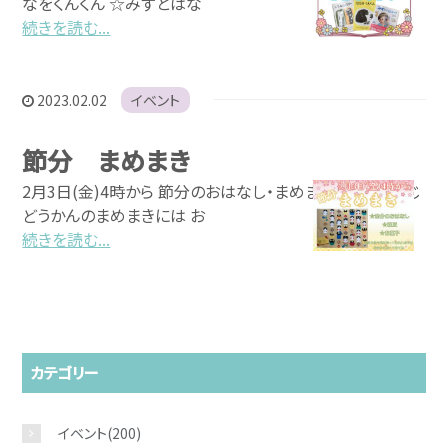
なをくんくん ☆みずとはな
続きを読む...
2023.02.02
イベント
節分 まめまき
2月3日(金)4時から 節分のおはなし・まめまき なかむらじ
どうかんのまめまきには お
続きを読む...
カテゴリー
イベント
(200)