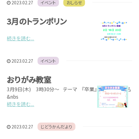
2023.02.27
イベント
おしらせ
3月のトランポリン
続きを読む...
2023.02.27
イベント
おりがみ教室
3月9日(木) 3時30分～ テーマ 『卒業』 定員 20名
&nbs
続きを読む...
2023.02.27
じどうかんだより