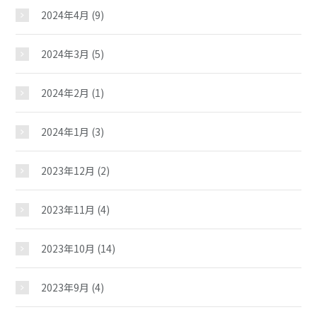
2024年4月
(9)
じどうかんだより
2024年3月
(5)
イベント
2024年2月
(1)
スケジュール
2024年1月
(3)
施設紹介
2023年12月
(2)
2023年11月
(4)
ギャラリー
2023年10月
(14)
教室紹介
2023年9月
(4)