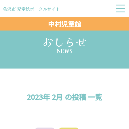
金沢市 児童館ポータルサイト
金沢市 児童館ポータルサイト
中村児童館
おしらせ
NEWS
2023年 2月 の投稿 一覧