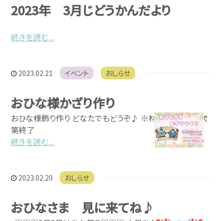
2023年 3月じどうかんだより
続きを読む...
2023.02.21
イベント
おしらせ
おひな様かざり作り
おひな様飾り作り どなたでもどうぞ♪ ※材料がなくなり次
第終了
続きを読む...
2023.02.20
おしらせ
おひなさま 見に来てね♪