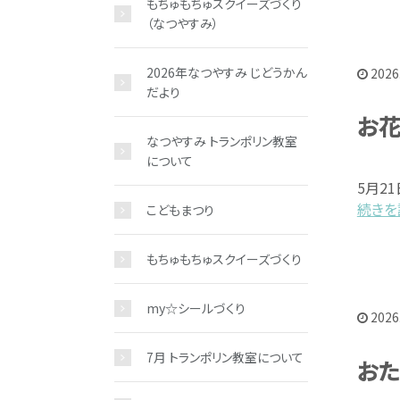
もちゅもちゅスクイーズづくり
（なつやすみ）
2026年なつやすみ じどうかん
2026
だより
お花
なつやすみ トランポリン教室
について
5月2
続きを読
こどもまつり
もちゅもちゅスクイーズづくり
my☆シールづくり
2026
7月 トランポリン教室について
おた