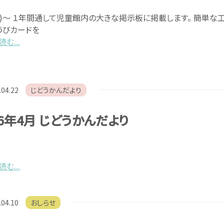
木)～ １年間通して児童館内の大きな掲示板に掲載します。 簡単な
うびカードを
む...
.04.22
じどうかんだより
26年4月 じどうかんだより
む...
.04.10
おしらせ