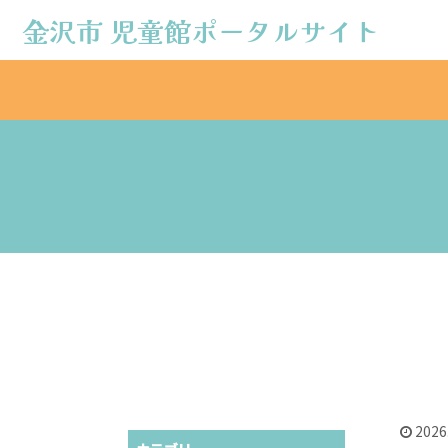
金沢市 児童館ポータルサイト
金沢市 児童館ポータルサイト
2026