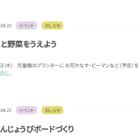
.04.22
イベント
おしらせ
と野菜をうえよう
1日（木） 児童館のプランターに お花やなす・ピーマンなど（予定）を
む...
.04.22
イベント
おしらせ
んじょうびボードづくり