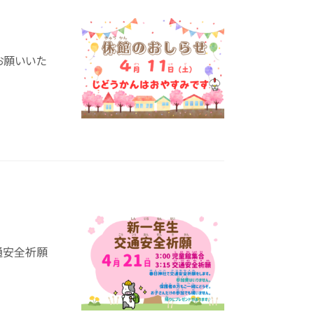
お願いいた
中村児童館
おしらせ
じどうかんだより
交通安全祈願
イベント