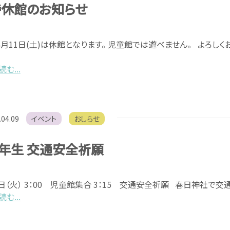
時休館のお知らせ
4月11日(土)は休館となります。 児童館では遊べません。 よろしく
む...
.04.09
イベント
おしらせ
年生 交通安全祈願
1日（火） 3：00 児童館集合 3：15 交通安全祈願 春日神社で
む...