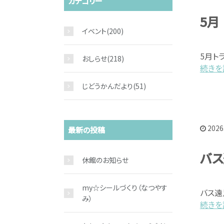
カテゴリー
5月
イベント
(200)
5月トラ
おしらせ
(218)
続きを読
じどうかんだより
(51)
2026
最新の投稿
バ
休館のお知らせ
my☆シールづくり（なつやす
バス遠
み）
続きを読