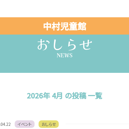
中村児童館
おしらせ
NEWS
2026年 4月 の投稿 一覧
.04.22
イベント
おしらせ