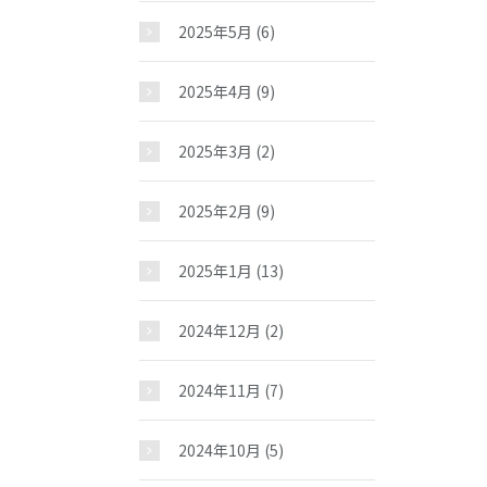
お問い合わせ
2025年5月
(6)
2025年4月
(9)
2025年3月
(2)
2025年2月
(9)
2025年1月
(13)
2024年12月
(2)
2024年11月
(7)
2024年10月
(5)