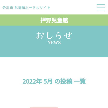
金沢市 児童館ポータルサイト
金沢市 児童館ポータルサイト
押野児童館
おしらせ
NEWS
2022年 5月 の投稿 一覧