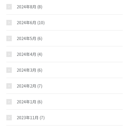
2024年8月
(8)
2024年6月
(10)
2024年5月
(6)
2024年4月
(4)
押野児童館
2024年3月
(6)
2024年2月
(7)
おしらせ
2024年1月
(6)
じどうかんだより
2023年11月
(7)