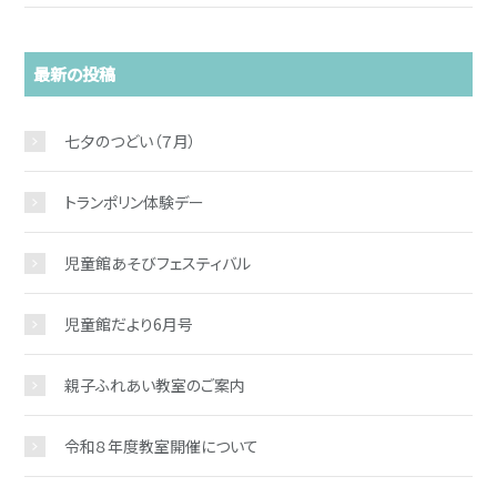
最新の投稿
七夕のつどい（７月）
お問い合わせ
トランポリン体験デー
児童館あそびフェスティバル
児童館だより6月号
親子ふれあい教室のご案内
令和８年度教室開催について