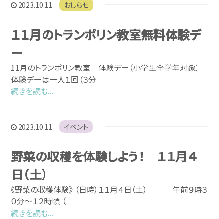
2023.10.11
おしらせ
お問い合わせ
１１月のトランポリン教室無料体験デ
ー
11月のトランポリン教室 体験デー（小学生全学年対象）
体験デーは一人１回（３分
続きを読む...
2023.10.11
イベント
野菜の収穫を体験しよう！ １１月４
日（土）
《野菜の収穫体験》 （日時）１１月４日（土） 午前９時３
０分～１２時頃 （
続きを読む...