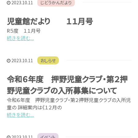
2023.10.11
じどうかんだより
児童館だより １１月号
R５度 １１月号
続きを読む...
2023.10.11
おしらせ
令和６年度 押野児童クラブ・第２押
野児童クラブの入所募集について
令和６年度 押野児童クラブ・第２押野児童クラブの入所児
童の 詳細案内は《１２月の
続きを読む...
2023.10.11
イベント