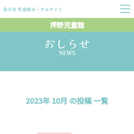
金沢市 児童館ポータルサイト
金沢市 児童館ポータルサイト
押野児童館
おしらせ
NEWS
2023年 10月 の投稿 一覧