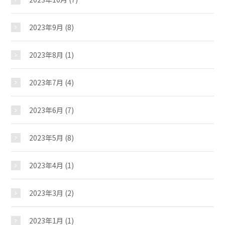
2023年9月
(8)
施設紹介
2023年8月
(1)
ギャラリー
2023年7月
(4)
教室紹介
2023年6月
(7)
夢ステーション
2023年5月
(8)
2023年4月
(1)
児童クラブ
2023年3月
(2)
2023年1月
(1)