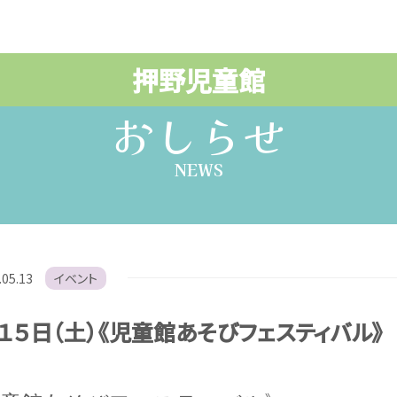
押野児童館
おしらせ
NEWS
.05.13
イベント
１５日（土）《児童館あそびフェスティバル》