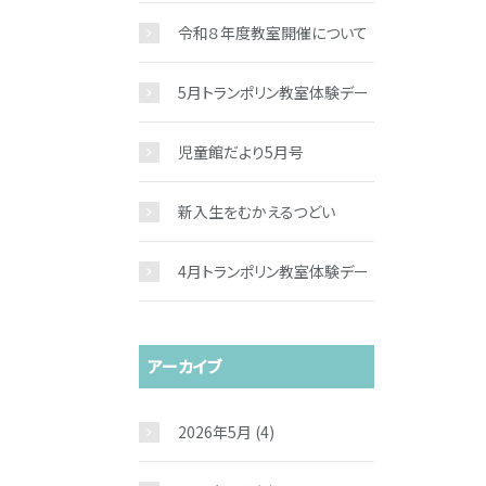
※
令和８年度教室開催について
5月トランポリン教室体験デー
※
児童館だより5月号
新入生をむかえるつどい
4月トランポリン教室体験デー
アーカイブ
2026年5月
(4)