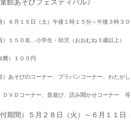
児童館あそびフェスティバル》
時）６月１５日（土）午後１時１５分～午後３時３０
員）１５０名…小学生・幼児（おおむね３歳以上）
加費）１００円
容）あそびのコーナー、プラバンコーナー、わたがし
Ｄコーナー、昔遊び、読み聞かせコーナー 等
付期間）５月２８日（火）～６月１１日