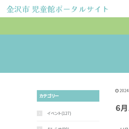
金沢市 児童館ポータルサイト
金沢市 児童館ポータルサイト
2024
カテゴリー
６月
イベント
(127)